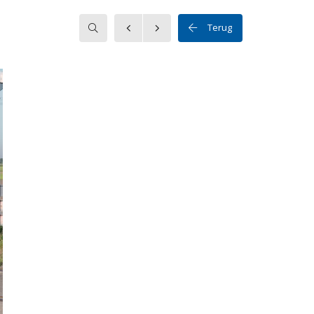
Zoeken
Terug